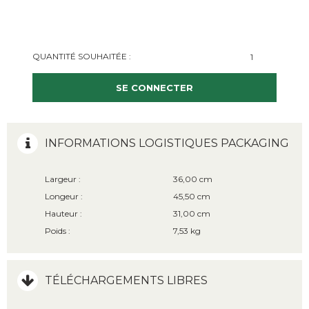
QUANTITÉ SOUHAITÉE :
SE CONNECTER
INFORMATIONS LOGISTIQUES PACKAGING
Largeur :
36,00 cm
Longeur :
45,50 cm
Hauteur :
31,00 cm
Poids :
7,53 kg
TÉLÉCHARGEMENTS LIBRES