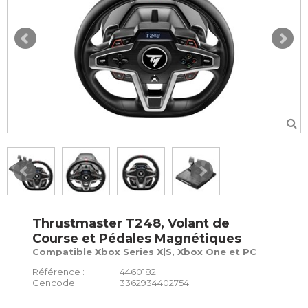
Thrustmaster T248, Volant de
Course et Pédales Magnétiques
Compatible Xbox Series X|S, Xbox One et PC
Référence :
4460182
Gencode :
3362934402754