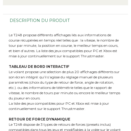
DESCRIPTION DU PRODUIT
Le T248 propose différents affichages liés aux informations de
course récupérées en temps réel telles que : la vitesse, le nombre de
tour par minute, la position en course, le meilleur temps en cours,
et bien d’autres. La liste des jeux compatibles pour PC et Xbox est
mise à jour continuellement sur le support Thrustmaster.
TABLEAU DE BORD INTERACTIF
Le volant propose une sélection de plus 20 affichages différents sur
son écran intégré: qu’il s’agisse du réglage manuel de plusieurs
paramètres (choix du type de retour de force, angle de rotation,
etc.). ou des informations de télémétrie telles que le rapport de
vitesse, le nombre de tours par minute ou encore le meilleur temps
du joueur en cours.
La liste des jeux compatibles pour PC et Xbox est mise à jour
continuellement sur le support Thrustmaster.
RETOUR DE FORCE DYNAMIQUE
Le T248 dispose de 3 types de retours de forces (presets inclus)
compatibles dans tous les jeux et modifiables à la volée sur le volant