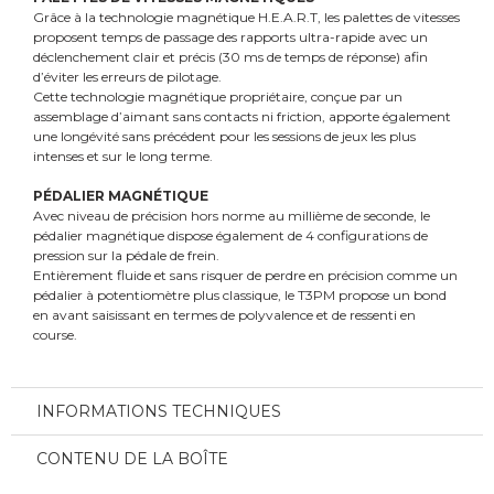
Grâce à la technologie magnétique H.E.A.R.T, les palettes de vitesses
proposent temps de passage des rapports ultra-rapide avec un
déclenchement clair et précis (30 ms de temps de réponse) afin
d’éviter les erreurs de pilotage.
Cette technologie magnétique propriétaire, conçue par un
assemblage d’aimant sans contacts ni friction, apporte également
une longévité sans précédent pour les sessions de jeux les plus
intenses et sur le long terme.
PÉDALIER MAGNÉTIQUE
Avec niveau de précision hors norme au millième de seconde, le
pédalier magnétique dispose également de 4 configurations de
pression sur la pédale de frein.
Entièrement fluide et sans risquer de perdre en précision comme un
pédalier à potentiomètre plus classique, le T3PM propose un bond
en avant saisissant en termes de polyvalence et de ressenti en
course.
INFORMATIONS TECHNIQUES
CONTENU DE LA BOÎTE