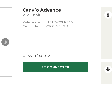
Canvio Advance
2To - noir
Référence :
HDTCA20EK3AA
Gencode :
4260557511213
QUANTITÉ SOUHAITÉE :
SE CONNECTER