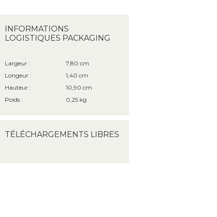
INFORMATIONS
LOGISTIQUES PACKAGING
Largeur :
7,80 cm
Longeur :
1,40 cm
Hauteur :
10,90 cm
Poids :
0,25 kg
TÉLÉCHARGEMENTS LIBRES