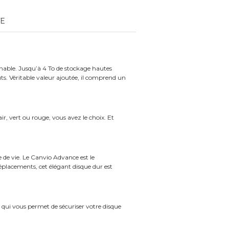
TE
nnable. Jusqu’à 4 To de stockage hautes
ts. Véritable valeur ajoutée, il comprend un
r, vert ou rouge, vous avez le choix. Et
 de vie. Le Canvio Advance est le
placements, cet élégant disque dur est
 qui vous permet de sécuriser votre disque