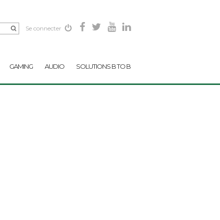
Se connecter
GAMING
AUDIO
SOLUTIONS B TO B