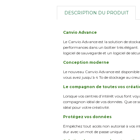
DESCRIPTION DU PRODUIT
Canvio Advance
Le Canvio Advance est la solution de stocka
performances dans un boîtier très élégant. 
logiciel de sauvegarde et un logiciel de sécu
Conception moderne
Le nouveau Canvio Advance est disponible en
vous avez jusqu’à 4 To de stockage au creu
Le compagnon de toutes vos créati
Lorsque vos centres d’intérêt vous font vo
compagnon idéal de vos données. Que ce soi
idéal pour votre créativité.
Protégez vos données
Empêchez tout accès non autorisé à vos info
dur avec un mot de passe unique.