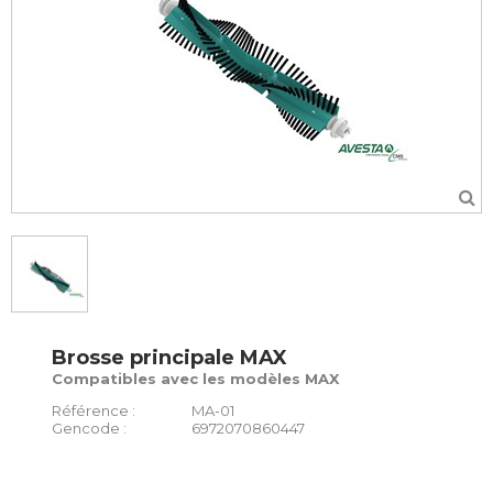
Brosse principale MAX
Compatibles avec les modèles MAX
Référence :
MA-01
Gencode :
6972070860447