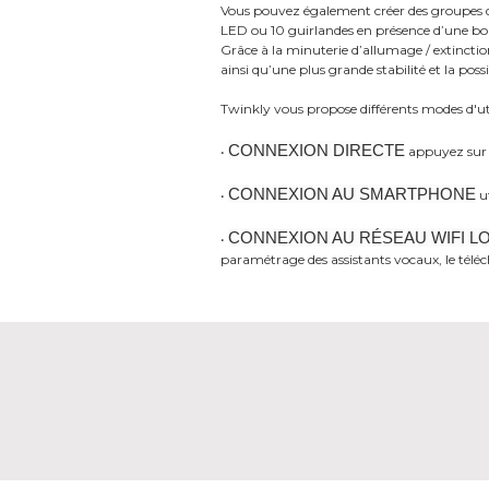
Vous pouvez également créer des groupes de 
LED ou 10 guirlandes en présence d’une bo
Grâce à la minuterie d’allumage / extinction
ainsi qu’une plus grande stabilité et la possi
Twinkly vous propose différents modes d'uti
CONNEXION DIRECTE
•
appuyez sur l
CONNEXION AU SMARTPHONE
•
ut
CONNEXION AU RÉSEAU WIFI L
•
paramétrage des assistants vocaux, le téléc