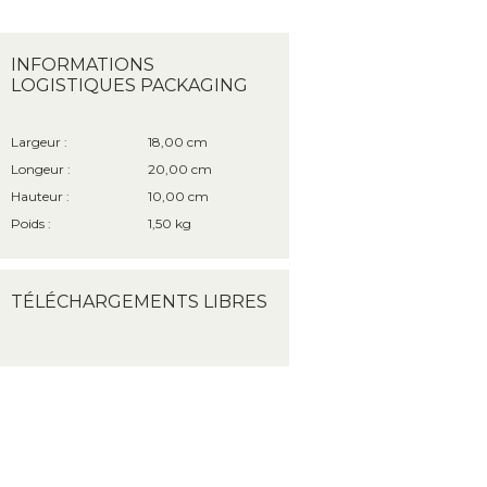
INFORMATIONS
LOGISTIQUES PACKAGING
Largeur :
18,00 cm
Longeur :
20,00 cm
Hauteur :
10,00 cm
Poids :
1,50 kg
TÉLÉCHARGEMENTS LIBRES