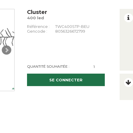
Cluster
400 led
Référence :
TWC400STP-BEU
Gencode :
8056326672799
QUANTITÉ SOUHAITÉE :
SE CONNECTER