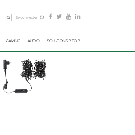
Se connecter
GAMING
AUDIO
SOLUTIONS B TO B