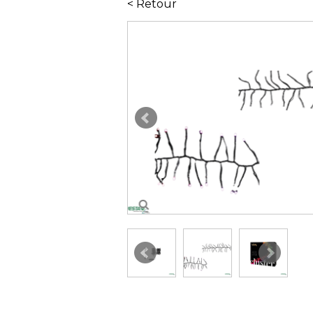
< Retour