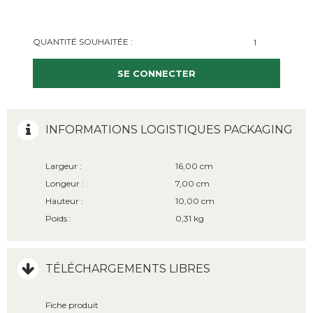
QUANTITÉ SOUHAITÉE :
SE CONNECTER
INFORMATIONS LOGISTIQUES PACKAGING
Largeur :
16,00 cm
Longeur :
7,00 cm
Hauteur :
10,00 cm
Poids :
0,31 kg
TÉLÉCHARGEMENTS LIBRES
Fiche produit