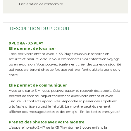
Déclaration de conformité
DESCRIPTION DU PRODUIT
XPLORA - X5 PLAY
Elle permet de localiser
Localisez votre enfant avec la X5 Play ! Vous vous sentirez en
sécurité et rassuré lorsque vous emmènerez vos enfants en voyage
ou en excursion. Vous pouvez également créer des zones de sécurité
qui vous alerteront chaque fois que votre enfant quitte la zone ou y
entre.
Elle permet de communiquer
Avec une carte SIM, vous pouvez passer et recevoir des appels. Cela
permet de communiquer facilement avec votre enfant et avec
jusqu'à 50 contacts approuvés. Répondre et passer des appels est
très facile grâce au tactile intuitif. La montre peut également
afficher des messages textes et des emojis - fini les textes ennuyeux !
Prenez des photos avec votre montre
L'appareil photo 2MP de la X5 Play donne à votre enfant la