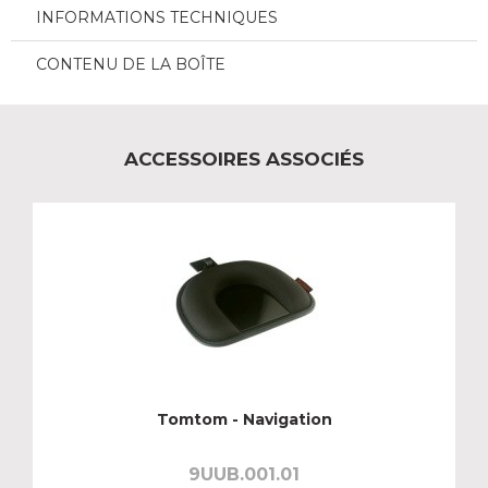
INFORMATIONS TECHNIQUES
CONTENU DE LA BOÎTE
ACCESSOIRES ASSOCIÉS
Tomtom - Navigation
9UUB.001.01