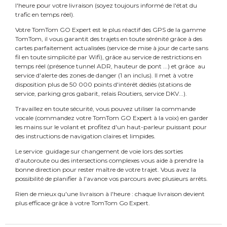
l'heure pour votre livraison (soyez toujours informé de l'état du
trafic en temps réel).
Votre TomTom GO Expert est le plus réactif des GPS de la gamme
TomTom, il vous garantit des trajets en toute sérénité grâce à des
cartes parfaitement actualisées (service de mise à jour de carte sans
fil en toute simplicité par Wifi), grâce au service de restrictions en
temps réel (présence tunnel ADR, hauteur de pont ...) et grâce au
service d'alerte des zones de danger (1 an inclus). Il met à votre
disposition plus de 50 000 points d'intérêt dédiés (stations de
service, parking gros gabarit, relais Routiers, service DKV...).
Travaillez en toute sécurité, vous pouvez utiliser la commande
vocale (commandez votre TomTom GO Expert à la voix) en garder
les mains sur le volant et profitez d'un haut-parleur puissant pour
des instructions de navigation claires et limpides.
Le service guidage sur changement de voie lors des sorties
d'autoroute ou des intersections complexes vous aide à prendre la
bonne direction pour rester maître de votre trajet. Vous avez la
possibilité de planifier à l'avance vos parcours avec plusieurs arrêts.
Rien de mieux qu'une livraison à l'heure : chaque livraison devient
plus efficace grâce à votre TomTom Go Expert.