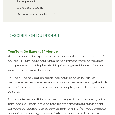
Fiche produit
Quick Start Guide
Déclaration de conformité
DESCRIPTION DU PRODUIT
TomTom Go Expert 7" Monde
Votre TomTom Go Expert 7 pouces Monde est équipé d'un écran 7
pouces HD lumineux pour visualiser clairement votre parcours et
d'un processeur 4 fois plus réactif qui vous garantit une utilisation
sans latence et sans distorsion.
Equipé d'une navigation spécialisée pour les poids lourds, les
camionnettes, les bus et les autocars, sa carte s'adapte au gabarit de
votre véhicule et il calcule le parcours adapté (compatible avec une
voiture).
Sur la route, les conditions peuvent changer à tout moment, votre
TomTom Go Expert anticipe tous les événements qui surviennent
sur votre parcours grâce au service TomTom Traffic il vous propose
des itinéraires intelligents pour éviter les bouchons et arrivée à