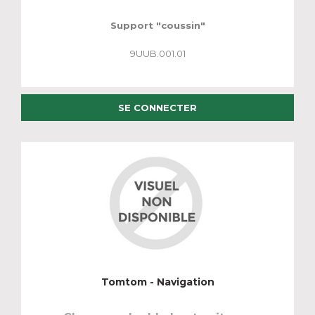
Support "coussin"
9UUB.001.01
SE CONNECTER
Tomtom - Navigation