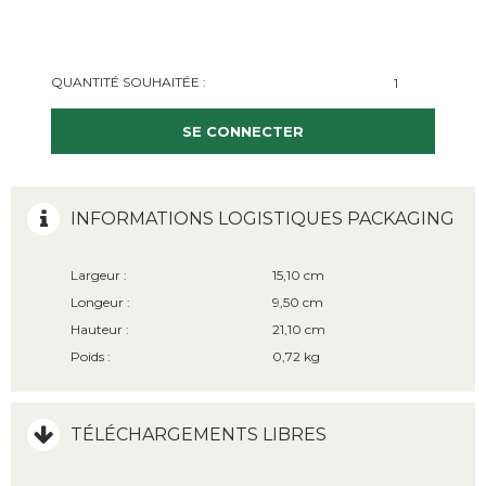
QUANTITÉ SOUHAITÉE :
SE CONNECTER
INFORMATIONS LOGISTIQUES PACKAGING
Largeur :
15,10 cm
Longeur :
9,50 cm
Hauteur :
21,10 cm
Poids :
0,72 kg
TÉLÉCHARGEMENTS LIBRES