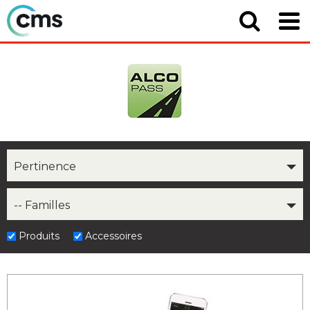
Pertinence
-- Familles
Produits
Accessoires