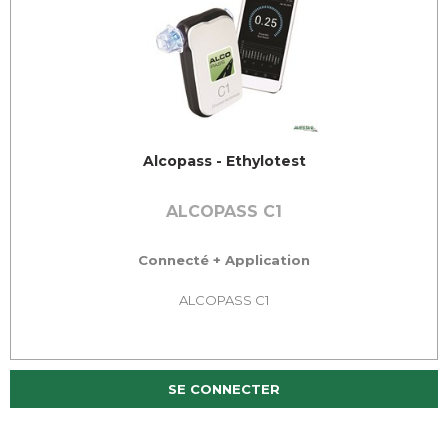
Alcopass - Ethylotest
ALCOPASS C1
Connecté + Application
ALCOPASS C1
SE CONNECTER