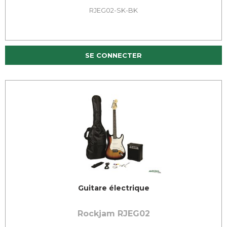
RJEG02-SK-BK
SE CONNECTER
Guitare électrique
Rockjam RJEG02