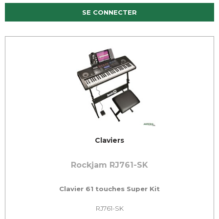
SE CONNECTER
Claviers
Rockjam RJ761-SK
Clavier 61 touches Super Kit
RJ761-SK