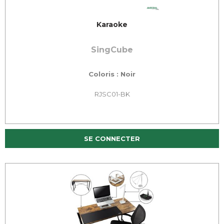
Karaoke
SingCube
Coloris : Noir
RJSC01-BK
SE CONNECTER