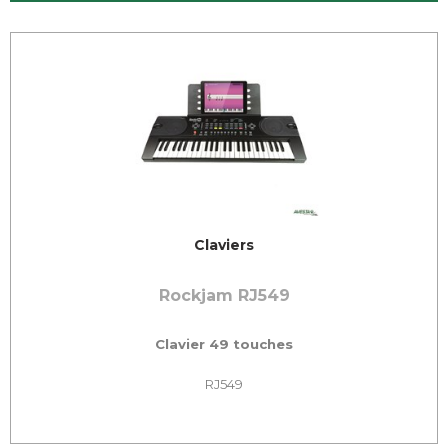
Claviers
Rockjam RJ549
Clavier 49 touches
RJ549