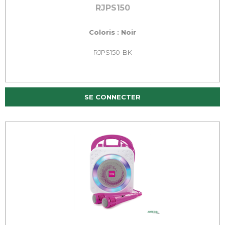
RJPS150
Coloris : Noir
RJPS150-BK
SE CONNECTER