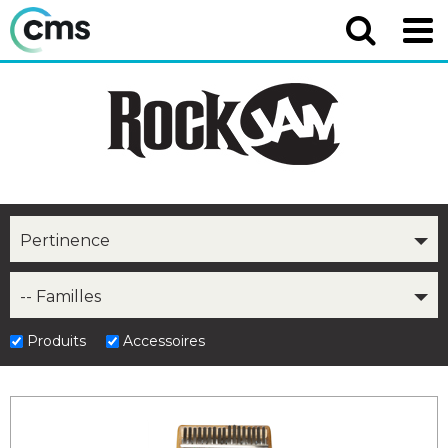
Pertinence
-- Familles
Produits
Accessoires