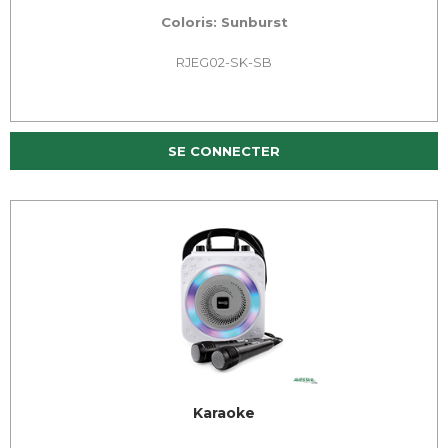
Coloris: Sunburst
RJEG02-SK-SB
SE CONNECTER
Karaoke