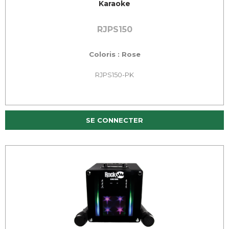
Karaoke
RJPS150
Coloris : Rose
RJPS150-PK
SE CONNECTER