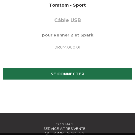
Tomtom - Sport
Câble USB
pour Runner 2 et Spark
9R0M.000.01
SE CONNECTER
CONTACT
SERVICE APRES VENTE
QUI SOMMES-NOUS ?