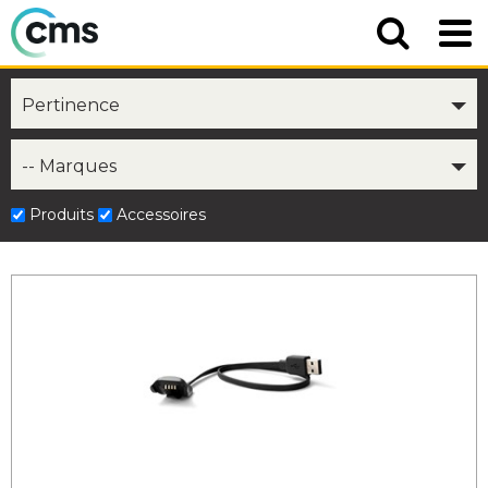
Pertinence
-- Marques
Produits
Accessoires