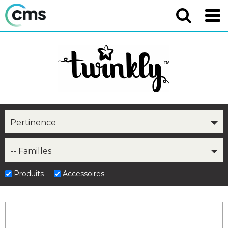
Pertinence
-- Familles
Produits
Accessoires