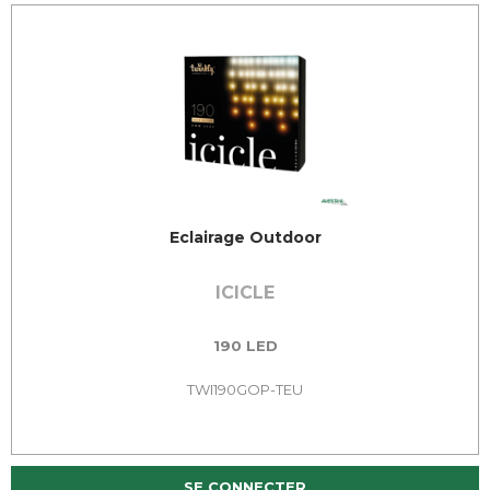
Eclairage Outdoor
ICICLE
190 LED
TWI190GOP-TEU
SE CONNECTER