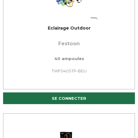
Eclairage Outdoor
Festoon
40 ampoules
TWF040STP-BEU
SE CONNECTER