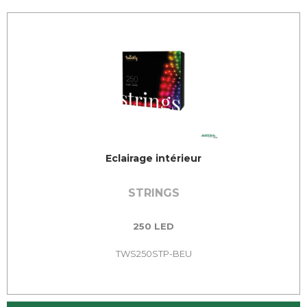
Eclairage intérieur
STRINGS
250 LED
TWS250STP-BEU