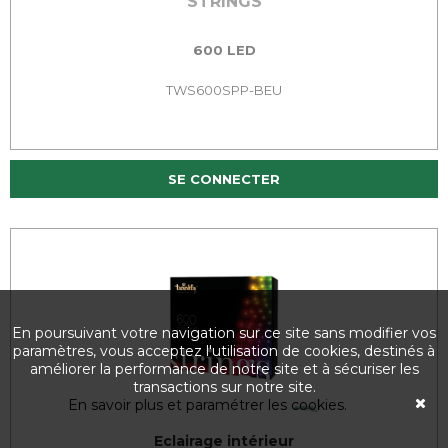
STRINGS
600 LED
TWS600SPP-BEU
SE CONNECTER
En poursuivant votre navigation sur ce site sans modifier vos
paramètres, vous acceptez l'utilisation de cookies, destinés à
améliorer la performance de notre site et à sécuriser les
transactions sur notre site.
En savoir plus et paramétrer les cookies.
Eclairage intérieur