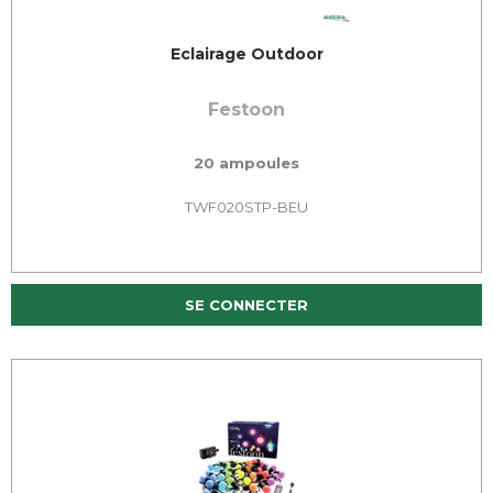
Eclairage Outdoor
Festoon
20 ampoules
TWF020STP-BEU
SE CONNECTER