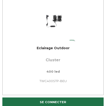
Eclairage Outdoor
Cluster
400 led
TWC400STP-BEU
SE CONNECTER