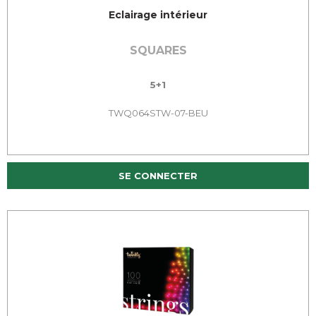
Eclairage intérieur
SQUARES
5+1
TWQ064STW-07-BEU
SE CONNECTER