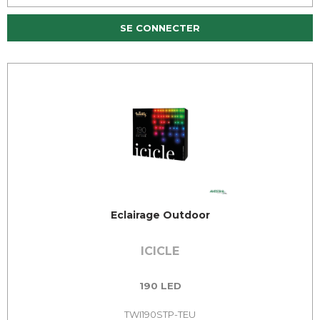
SE CONNECTER
Eclairage Outdoor
ICICLE
190 LED
TWI190STP-TEU