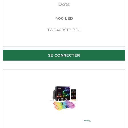
Dots
400 LED
TWD400STP-BEU
SE CONNECTER