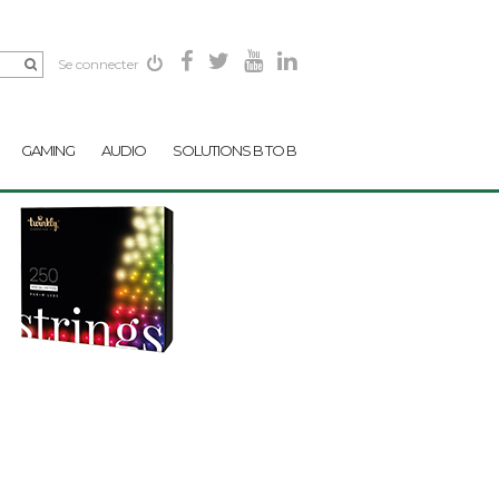
Se connecter
GAMING
AUDIO
SOLUTIONS B TO B