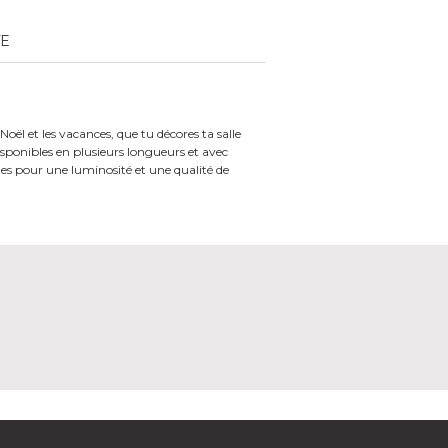
TE
oël et les vacances, que tu décores ta salle
isponibles en plusieurs longueurs et avec
ues pour une luminosité et une qualité de