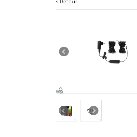
< Retour