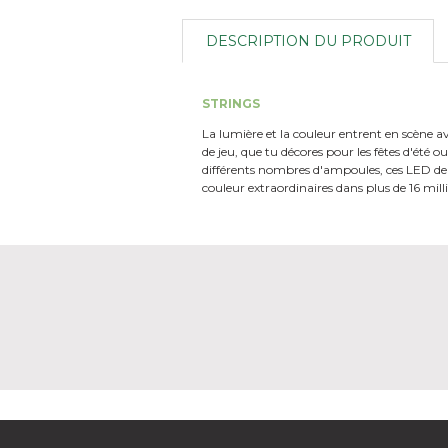
DESCRIPTION DU PRODUIT
STRINGS
La lumière et la couleur entrent en scène av
de jeu, que tu décores pour les fêtes d'été
différents nombres d'ampoules, ces LED de q
couleur extraordinaires dans plus de 16 millio