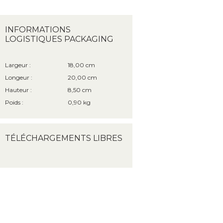
INFORMATIONS
LOGISTIQUES PACKAGING
Largeur :
18,00 cm
Longeur :
20,00 cm
Hauteur :
8,50 cm
Poids :
0,90 kg
TÉLÉCHARGEMENTS LIBRES