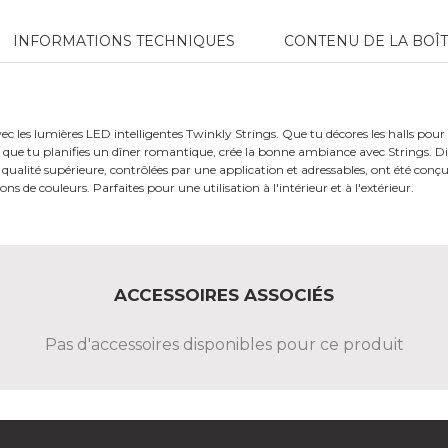
INFORMATIONS TECHNIQUES
CONTENU DE LA BOÎ
ec les lumières LED intelligentes Twinkly Strings. Que tu décores les halls pour N
 ou que tu planifies un dîner romantique, crée la bonne ambiance avec Strings. D
ualité supérieure, contrôlées par une application et adressables, ont été conç
ns de couleurs. Parfaites pour une utilisation à l'intérieur et à l'extérieur.
ACCESSOIRES ASSOCIÉS
Pas d'accessoires disponibles pour ce produit