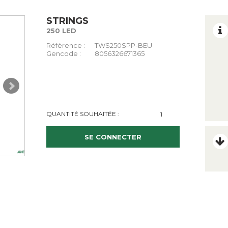
STRINGS
250 LED
Référence :
TWS250SPP-BEU
Gencode :
8056326671365
QUANTITÉ SOUHAITÉE :
SE CONNECTER