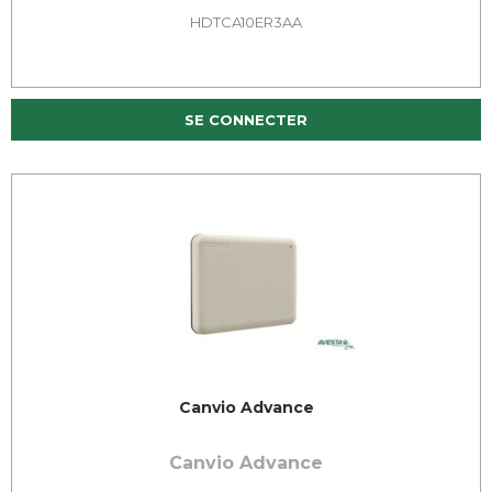
HDTCA10ER3AA
SE CONNECTER
Canvio Advance
Canvio Advance