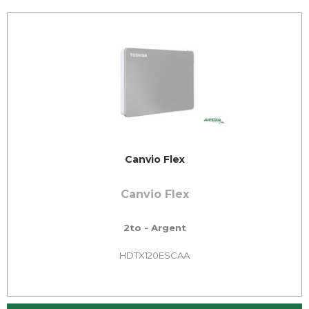
Canvio Flex
Canvio Flex
2to - Argent
HDTX120ESCAA