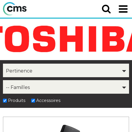
Pertinence
-- Familles
Produits
Accessoires