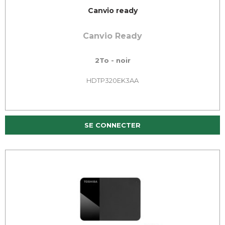
Canvio ready
Canvio Ready
2To - noir
HDTP320EK3AA
SE CONNECTER