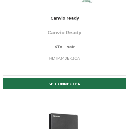
Canvio ready
Canvio Ready
4To - noir
HDTP340EK3CA
SE CONNECTER