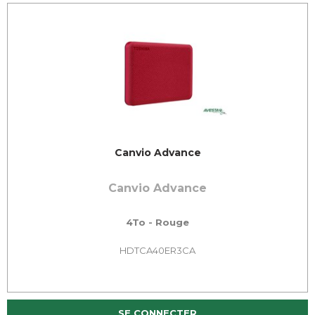
Canvio Advance
Canvio Advance
4To - Rouge
HDTCA40ER3CA
SE CONNECTER