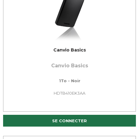
Canvio Basics
Canvio Basics
1To - Noir
HDTB410EK3AA
SE CONNECTER