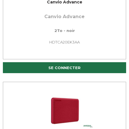
Canvio Advance
Canvio Advance
2To - noir
HDTCA20EK3AA
SE CONNECTER