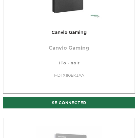
Canvio Gaming
Canvio Gaming
1To - noir
HDTX110EK3AA
SE CONNECTER