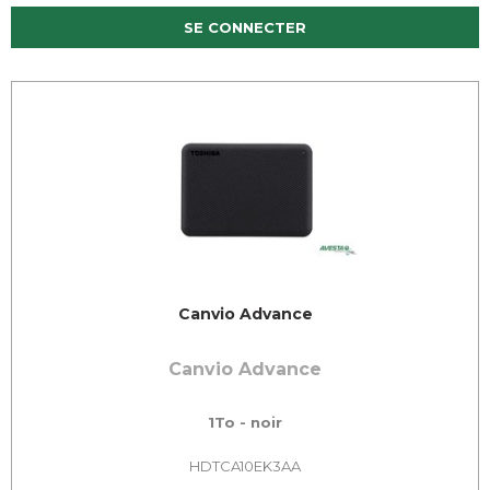
SE CONNECTER
Canvio Advance
Canvio Advance
1To - noir
HDTCA10EK3AA