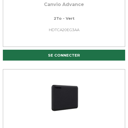
Canvio Advance
2To - Vert
HDTCA20EG3AA
SE CONNECTER