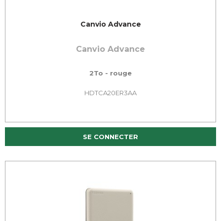
Canvio Advance
Canvio Advance
2To - rouge
HDTCA20ER3AA
SE CONNECTER