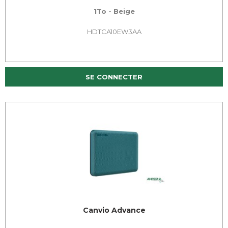
1To - Beige
HDTCA10EW3AA
SE CONNECTER
Canvio Advance