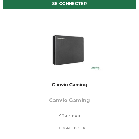
SE CONNECTER
Canvio Gaming
Canvio Gaming
4To - noir
HDTX140EK3CA