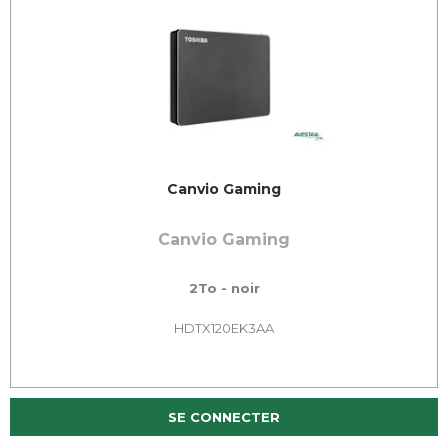
Canvio Gaming
Canvio Gaming
2To - noir
HDTX120EK3AA
SE CONNECTER