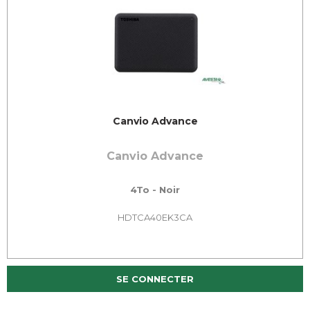
Canvio Advance
Canvio Advance
4To - Noir
HDTCA40EK3CA
SE CONNECTER