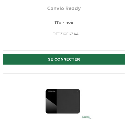
Canvio Ready
1To - noir
HDTP310EK3AA
SE CONNECTER