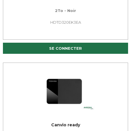
2To - Noir
HDTD320EK3EA
SE CONNECTER
Canvio ready