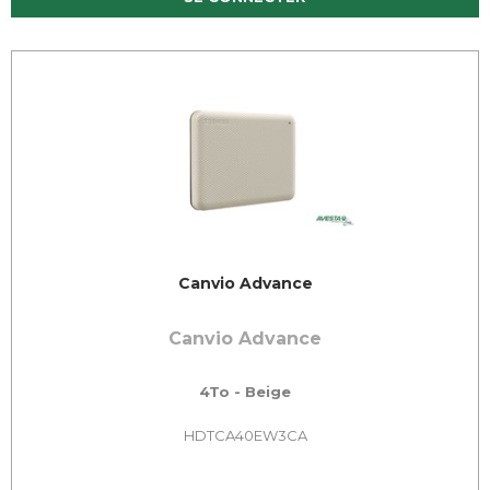
Canvio Advance
Canvio Advance
4To - Beige
HDTCA40EW3CA