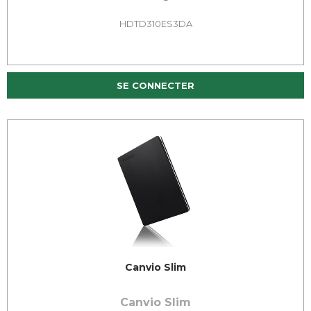
HDTD310ES3DA
SE CONNECTER
Canvio Slim
Canvio Slim