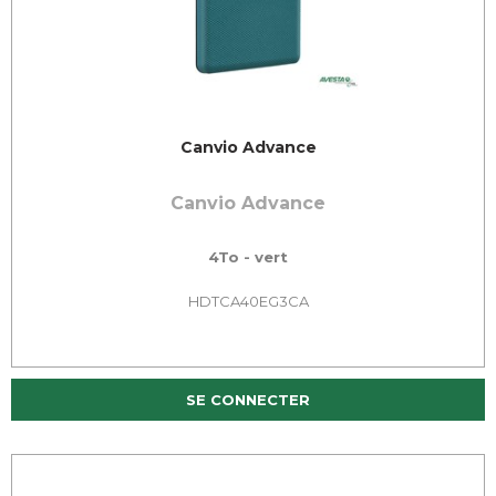
Canvio Advance
Canvio Advance
4To - vert
HDTCA40EG3CA
SE CONNECTER