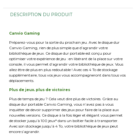
DESCRIPTION DU PRODUIT
Canvio Gaming
Préparez-vous pour la sortie du prochain jeu. Avec le disque dur
Canvio Gaming, rien de plus simple que d’agrandir votre
bibliothèque de jeux. Ce disque dur portable est conçu pour
optimiser votre expérience de jeu : en libérant de la place sur votre
console, il vous permet d’agrandir votre bibliothèque de jeux. Vous
allez être de plus en plus redoutable ! Avec ces 4 To de stockage
supplémentaire, tous vos jeux vous accompagneront dans tous vos
déplacements.
Plus de jeux. plus de victoires
Plus de temps de jeu ? Cela veut dire plus de victoires. Grâce au
disque dur portable Canvio Gaming, vous n’avez pas à vous
inquiéter de devoir supprimer des jeux pour faire de la place aux
nouvelles versions. Ce disque à la fois léger et élégant vous permet
de stocker jusqu’à 100 jeux* dans un boîtier facile à transporter.
Avec son stockage jusqu’à 4 To, votre bibliothèque de jeux peut
encore s’agrandir.