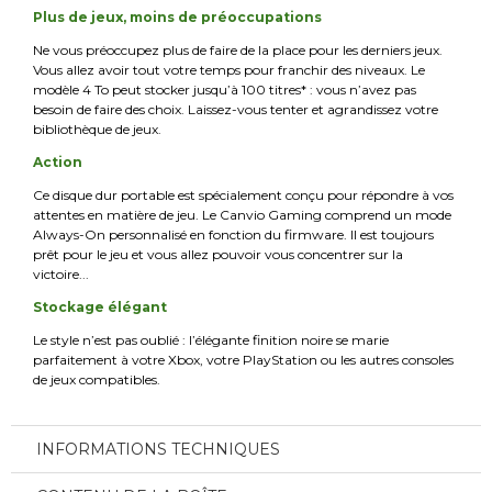
Plus de jeux, moins de préoccupations
Ne vous préoccupez plus de faire de la place pour les derniers jeux.
Vous allez avoir tout votre temps pour franchir des niveaux. Le
modèle 4 To peut stocker jusqu’à 100 titres* : vous n’avez pas
besoin de faire des choix. Laissez-vous tenter et agrandissez votre
bibliothèque de jeux.
Action
Ce disque dur portable est spécialement conçu pour répondre à vos
attentes en matière de jeu. Le Canvio Gaming comprend un mode
Always-On personnalisé en fonction du firmware. Il est toujours
prêt pour le jeu et vous allez pouvoir vous concentrer sur la
victoire...
Stockage élégant
Le style n’est pas oublié : l’élégante finition noire se marie
parfaitement à votre Xbox, votre PlayStation ou les autres consoles
de jeux compatibles.
INFORMATIONS TECHNIQUES