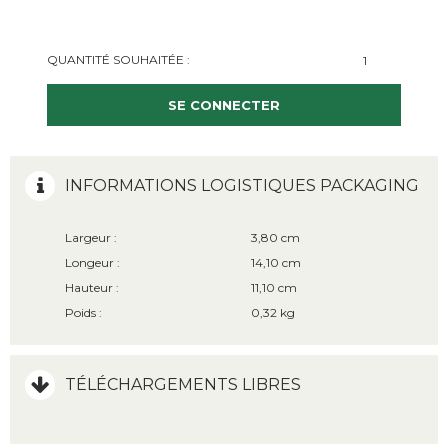
QUANTITÉ SOUHAITÉE :
SE CONNECTER
INFORMATIONS LOGISTIQUES PACKAGING
Largeur :
3,80 cm
Longeur :
14,10 cm
Hauteur :
11,10 cm
Poids :
0,32 kg
TÉLÉCHARGEMENTS LIBRES