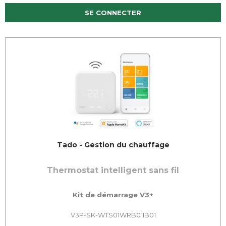
SE CONNECTER
Tado - Gestion du chauffage
Thermostat intelligent sans fil
Kit de démarrage V3+
V3P-SK-WTS01WRB01IB01