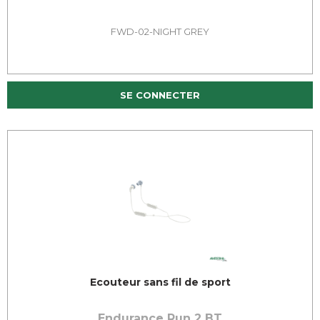
FWD-02-NIGHT GREY
SE CONNECTER
Ecouteur sans fil de sport
Endurance Run 2 BT