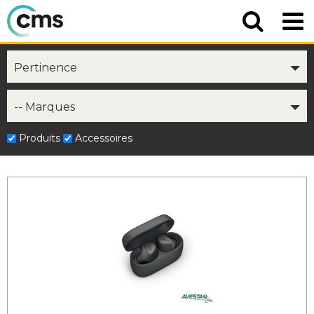
Pertinence
-- Marques
Produits
Accessoires