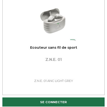
Ecouteur sans fil de sport
Z.N.E. 01
Z.N.E. 01 ANC LIGHT GREY
SE CONNECTER