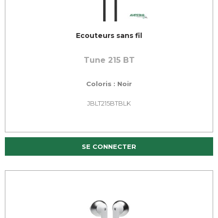
Ecouteurs sans fil
Tune 215 BT
Coloris : Noir
JBLT215BTBLK
SE CONNECTER