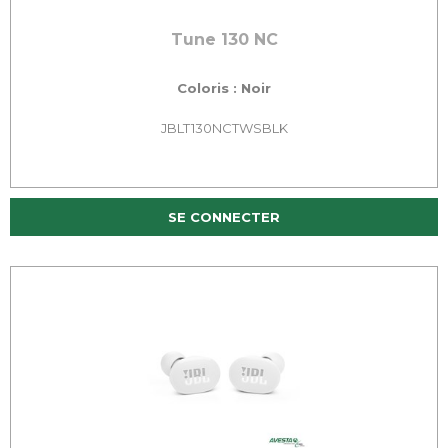
Tune 130 NC
Coloris : Noir
JBLT130NCTWSBLK
SE CONNECTER