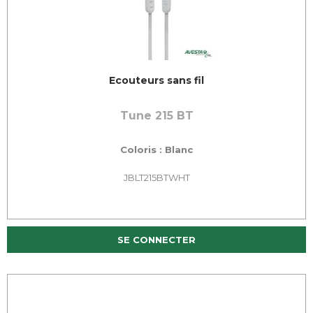
Ecouteurs sans fil
Tune 215 BT
Coloris : Blanc
JBLT215BTWHT
SE CONNECTER