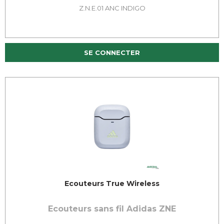
Z.N.E.01 ANC INDIGO
SE CONNECTER
Ecouteurs True Wireless
Ecouteurs sans fil Adidas ZNE