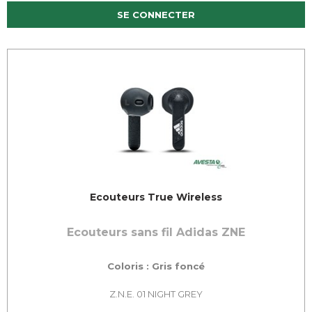
SE CONNECTER
Ecouteurs True Wireless
Ecouteurs sans fil Adidas ZNE
Coloris : Gris foncé
Z.N.E. 01 NIGHT GREY