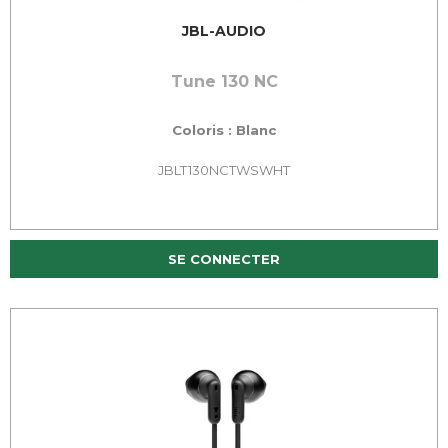
JBL-AUDIO
Tune 130 NC
Coloris : Blanc
JBLT130NCTWSWHT
SE CONNECTER