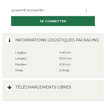
QUANTITÉ SOUHAITÉE :
SE CONNECTER
INFORMATIONS LOGISTIQUES PACKAGING
Largeur :
4,60 cm
Longeur :
13,90 cm
Hauteur :
9,50 cm
Poids :
0,16 kg
TÉLÉCHARGEMENTS LIBRES