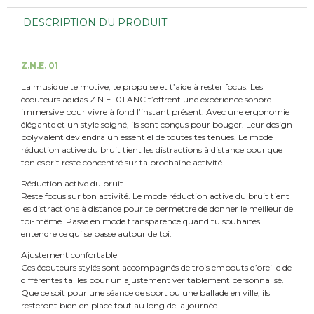
DESCRIPTION DU PRODUIT
Z.N.E. 01
La musique te motive, te propulse et t’aide à rester focus. Les
écouteurs adidas Z.N.E. 01 ANC t’offrent une expérience sonore
immersive pour vivre à fond l’instant présent. Avec une ergonomie
élégante et un style soigné, ils sont conçus pour bouger. Leur design
polyvalent deviendra un essentiel de toutes tes tenues. Le mode
réduction active du bruit tient les distractions à distance pour que
ton esprit reste concentré sur ta prochaine activité.
Réduction active du bruit
Reste focus sur ton activité. Le mode réduction active du bruit tient
les distractions à distance pour te permettre de donner le meilleur de
toi-même. Passe en mode transparence quand tu souhaites
entendre ce qui se passe autour de toi.
Ajustement confortable
Ces écouteurs stylés sont accompagnés de trois embouts d’oreille de
différentes tailles pour un ajustement véritablement personnalisé.
Que ce soit pour une séance de sport ou une ballade en ville, ils
resteront bien en place tout au long de la journée.