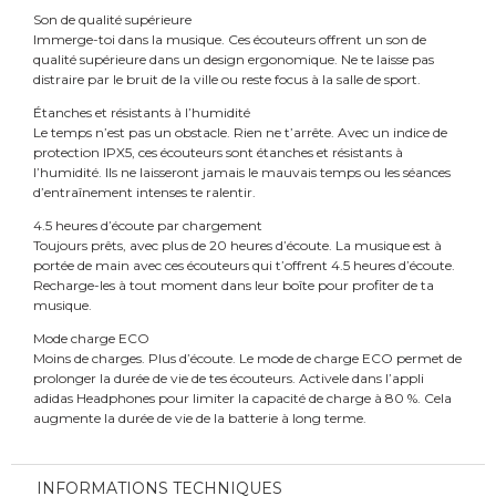
Son de qualité supérieure
Immerge-toi dans la musique. Ces écouteurs offrent un son de
qualité supérieure dans un design ergonomique. Ne te laisse pas
distraire par le bruit de la ville ou reste focus à la salle de sport.
Étanches et résistants à l’humidité
Le temps n’est pas un obstacle. Rien ne t’arrête. Avec un indice de
protection IPX5, ces écouteurs sont étanches et résistants à
l’humidité. Ils ne laisseront jamais le mauvais temps ou les séances
d’entraînement intenses te ralentir.
4.5 heures d’écoute par chargement
Toujours prêts, avec plus de 20 heures d’écoute. La musique est à
portée de main avec ces écouteurs qui t’offrent 4.5 heures d’écoute.
Recharge-les à tout moment dans leur boîte pour profiter de ta
musique.
Mode charge ECO
Moins de charges. Plus d’écoute. Le mode de charge ECO permet de
prolonger la durée de vie de tes écouteurs. Activele dans l’appli
adidas Headphones pour limiter la capacité de charge à 80 %. Cela
augmente la durée de vie de la batterie à long terme.
INFORMATIONS TECHNIQUES