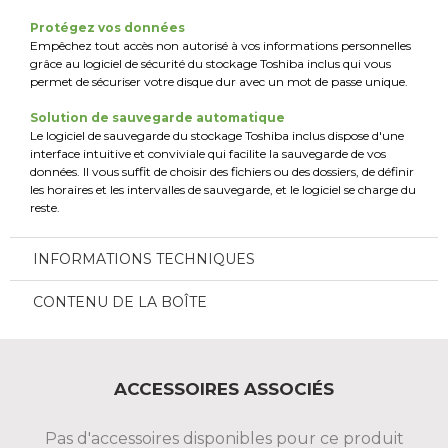
Protégez vos données
Empêchez tout accès non autorisé à vos informations personnelles
grâce au logiciel de sécurité du stockage Toshiba inclus qui vous
permet de sécuriser votre disque dur avec un mot de passe unique.
Solution de sauvegarde automatique
Le logiciel de sauvegarde du stockage Toshiba inclus dispose d'une
interface intuitive et conviviale qui facilite la sauvegarde de vos
données. Il vous suffit de choisir des fichiers ou des dossiers, de définir
les horaires et les intervalles de sauvegarde, et le logiciel se charge du
reste.
INFORMATIONS TECHNIQUES
CONTENU DE LA BOÎTE
ACCESSOIRES ASSOCIÉS
Pas d'accessoires disponibles pour ce produit