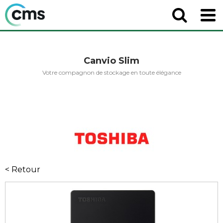
Canvio Slim
Votre compagnon de stockage en toute élégance
< Retour