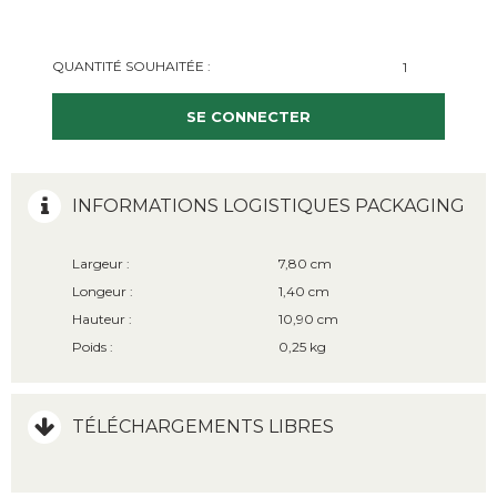
QUANTITÉ SOUHAITÉE :
SE CONNECTER
INFORMATIONS LOGISTIQUES PACKAGING
Largeur :
7,80 cm
Longeur :
1,40 cm
Hauteur :
10,90 cm
Poids :
0,25 kg
TÉLÉCHARGEMENTS LIBRES