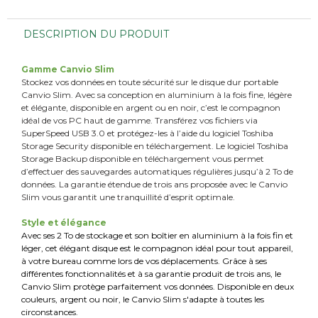
DESCRIPTION DU PRODUIT
Gamme Canvio Slim
Stockez vos données en toute sécurité sur le disque dur portable
Canvio Slim. Avec sa conception en aluminium à la fois fine, légère
et élégante, disponible en argent ou en noir, c’est le compagnon
idéal de vos PC haut de gamme. Transférez vos fichiers via
SuperSpeed USB 3.0 et protégez-les à l’aide du logiciel Toshiba
Storage Security disponible en téléchargement. Le logiciel Toshiba
Storage Backup disponible en téléchargement vous permet
d’effectuer des sauvegardes automatiques régulières jusqu’à 2 To de
données. La garantie étendue de trois ans proposée avec le Canvio
Slim vous garantit une tranquillité d’esprit optimale.
Style et élégance
Avec ses 2 To de stockage et son boîtier en aluminium à la fois fin et
léger, cet élégant disque est le compagnon idéal pour tout appareil,
à votre bureau comme lors de vos déplacements. Grâce à ses
différentes fonctionnalités et à sa garantie produit de trois ans, le
Canvio Slim protège parfaitement vos données. Disponible en deux
couleurs, argent ou noir, le Canvio Slim s'adapte à toutes les
circonstances.