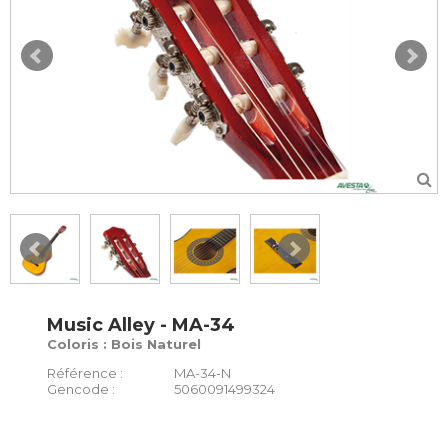
Music Alley - MA-34
Coloris : Bois Naturel
Référence :
MA-34-N
Gencode :
5060091499324