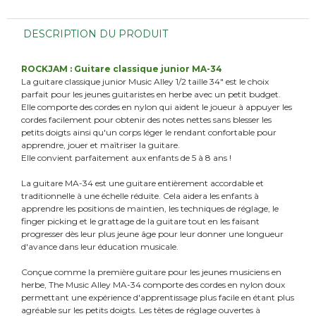
DESCRIPTION DU PRODUIT
ROCKJAM : Guitare classique junior MA-34
La guitare classique junior Music Alley 1/2 taille 34" est le choix
parfait pour les jeunes guitaristes en herbe avec un petit budget.
Elle comporte des cordes en nylon qui aident le joueur à appuyer les
cordes facilement pour obtenir des notes nettes sans blesser les
petits doigts ainsi qu'un corps léger le rendant confortable pour
apprendre, jouer et maîtriser la guitare.
Elle convient parfaitement aux enfants de 5 à 8 ans !
La guitare MA-34 est une guitare entièrement accordable et
traditionnelle à une échelle réduite. Cela aidera les enfants à
apprendre les positions de maintien, les techniques de réglage, le
finger picking et le grattage de la guitare tout en les faisant
progresser dès leur plus jeune âge pour leur donner une longueur
d'avance dans leur éducation musicale.
Conçue comme la première guitare pour les jeunes musiciens en
herbe, The Music Alley MA-34 comporte des cordes en nylon doux
permettant une expérience d'apprentissage plus facile en étant plus
agréable sur les petits doigts. Les têtes de réglage ouvertes à