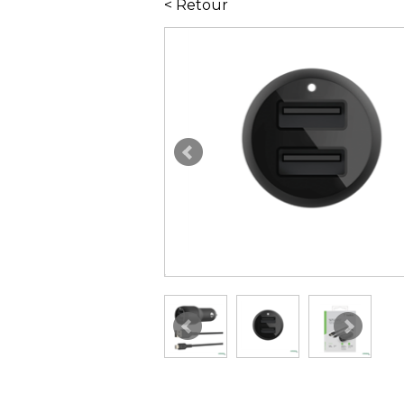
< Retour