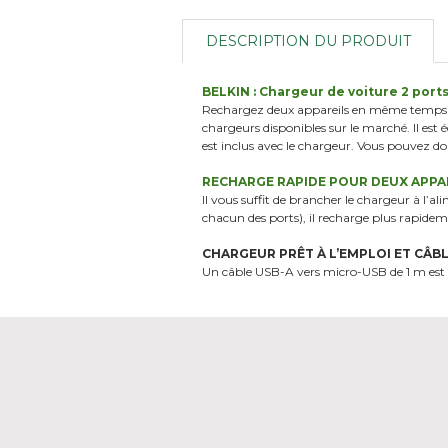
DESCRIPTION DU PRODUIT
BELKIN : Chargeur de voiture 2 port
Rechargez deux appareils en même temps av
chargeurs disponibles sur le marché. Il es
est inclus avec le chargeur. Vous pouvez do
RECHARGE RAPIDE POUR DEUX APPA
Il vous suffit de brancher le chargeur à l’
chacun des ports), il recharge plus rapide
CHARGEUR PRÊT À L’EMPLOI ET CÂBL
Un câble USB-A vers micro-USB de 1 m est fo