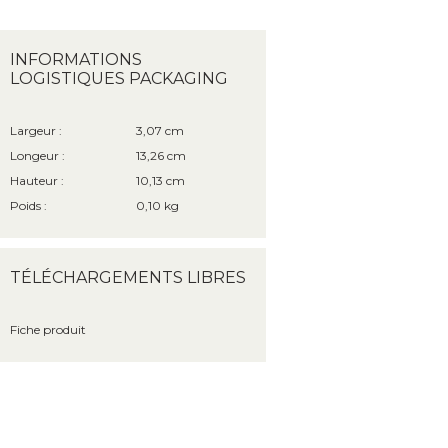
INFORMATIONS
LOGISTIQUES PACKAGING
Largeur :
3,07 cm
Longeur :
13,26 cm
Hauteur :
10,13 cm
Poids :
0,10 kg
TÉLÉCHARGEMENTS LIBRES
Fiche produit