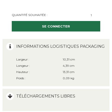
QUANTITÉ SOUHAITÉE :
SE CONNECTER
INFORMATIONS LOGISTIQUES PACKAGING
Largeur :
10,31 cm
Longeur :
4,39 cm
Hauteur :
13,31 cm
Poids :
0,09 kg
TÉLÉCHARGEMENTS LIBRES