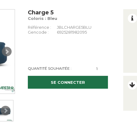
Charge 5
Coloris : Bleu
Référence :
JBLCHARGE5BLU
Gencode :
6925281982095
QUANTITÉ SOUHAITÉE :
SE CONNECTER