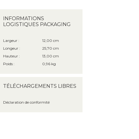
INFORMATIONS
LOGISTIQUES PACKAGING
Largeur :
12,00 cm
Longeur :
25,70 cm
Hauteur :
13,00 cm
Poids :
0,96 kg
TÉLÉCHARGEMENTS LIBRES
Déclaration de conformité