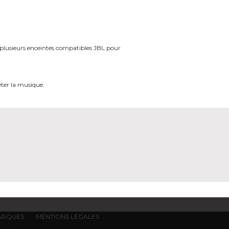
plusieurs enceintes compatibles JBL pour
êter la musique.
ARQUES
MENTIONS LÉGALES