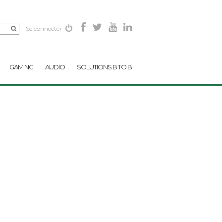
Se connecter
GAMING
AUDIO
SOLUTIONS B TO B