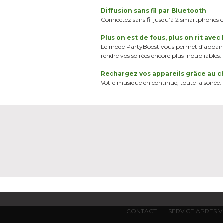
Diffusion sans fil par Bluetooth
Connectez sans fil jusqu’à 2 smartphones ou
Plus on est de fous, plus on rit avec
Le mode PartyBoost vous permet d’appairer
rendre vos soirées encore plus inoubliables.
Rechargez vos appareils grâce au c
Votre musique en continue, toute la soirée
CONTACT
SERVICE APRES 