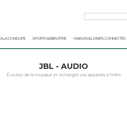
 À LA CONDUITE
SPORTS & BIEN-ÊTRE
MAISON & LOISIRS CONNECTÉS
JBL - AUDIO
Écoutez de la musique et rechargez vos appareils à l’infini