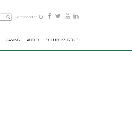
Se connecter
GAMING
AUDIO
SOLUTIONS B TO B