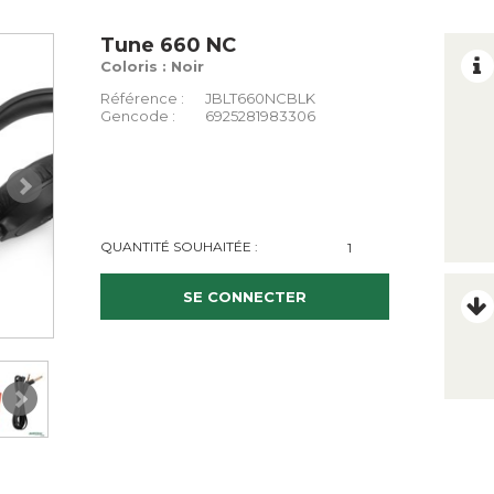
Tune 660 NC
Coloris : Noir
Référence :
JBLT660NCBLK
Gencode :
6925281983306
QUANTITÉ SOUHAITÉE :
SE CONNECTER