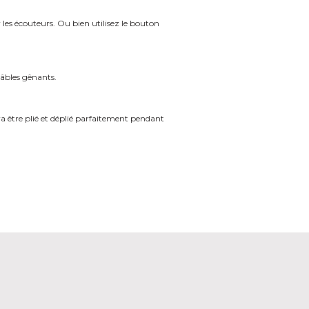
les écouteurs. Ou bien utilisez le bouton
câbles gênants.
ra être plié et déplié parfaitement pendant