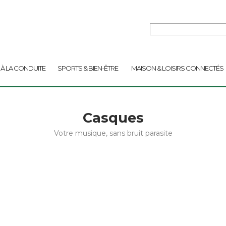
 À LA CONDUITE
SPORTS & BIEN-ÊTRE
MAISON & LOISIRS CONNECTÉS
Casques
Votre musique, sans bruit parasite