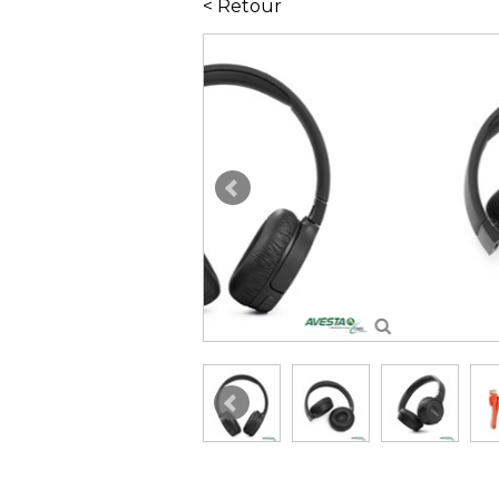
< Retour