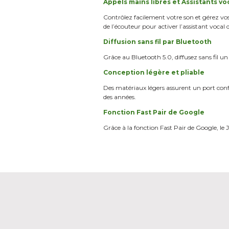
Appels mains libres et Assistants v
Contrôlez facilement votre son et gérez vos
de l’écouteur pour activer l’assistant vocal 
Diffusion sans fil par Bluetooth
Grâce au Bluetooth 5.0, diffusez sans fil u
Conception légère et pliable
Des matériaux légers assurent un port confo
des années.
Fonction Fast Pair de Google
Grâce à la fonction Fast Pair de Google, l