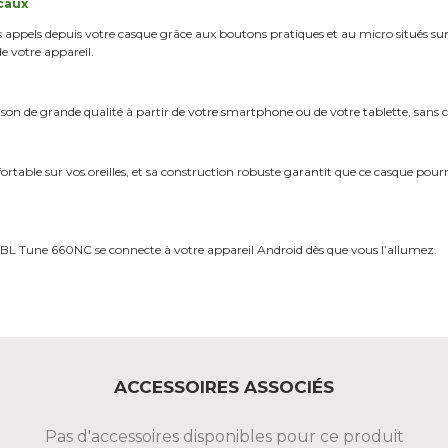
ocaux
 appels depuis votre casque grâce aux boutons pratiques et au micro situés sur 
de votre appareil.
n son de grande qualité à partir de votre smartphone ou de votre tablette, sans 
rtable sur vos oreilles, et sa construction robuste garantit que ce casque pour
e JBL Tune 660NC se connecte à votre appareil Android dès que vous l’allumez.
ACCESSOIRES ASSOCIÉS
Pas d'accessoires disponibles pour ce produit