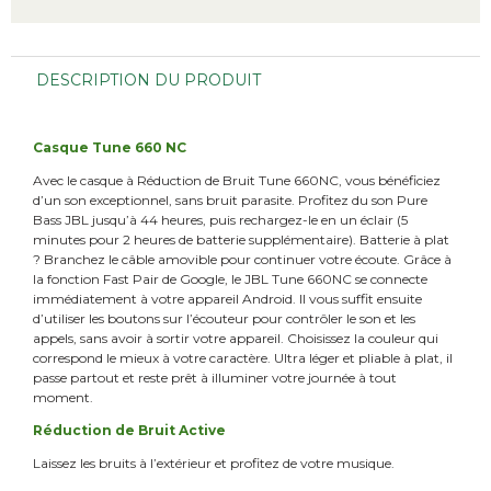
DESCRIPTION DU PRODUIT
Casque Tune 660 NC
Avec le casque à Réduction de Bruit Tune 660NC, vous bénéficiez
d’un son exceptionnel, sans bruit parasite. Profitez du son Pure
Bass JBL jusqu’à 44 heures, puis rechargez-le en un éclair (5
minutes pour 2 heures de batterie supplémentaire). Batterie à plat
? Branchez le câble amovible pour continuer votre écoute. Grâce à
la fonction Fast Pair de Google, le JBL Tune 660NC se connecte
immédiatement à votre appareil Android. Il vous suffit ensuite
d’utiliser les boutons sur l’écouteur pour contrôler le son et les
appels, sans avoir à sortir votre appareil. Choisissez la couleur qui
correspond le mieux à votre caractère. Ultra léger et pliable à plat, il
passe partout et reste prêt à illuminer votre journée à tout
moment.
Réduction de Bruit Active
Laissez les bruits à l’extérieur et profitez de votre musique.