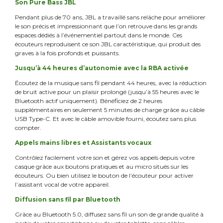
Son Pure Bass JBL
Pendant plus de 70 ans, JBL a travaillé sans relâche pour améliorer
le son précis et impressionnant que l’on retrouve dans les grands
espaces dédiés à l’événementiel partout dans le monde. Ces
écouteurs reproduisent ce son JBL caractéristique, qui produit des
graves à la fois profonds et puissants.
Jusqu’à 44 heures d’autonomie avec la RBA activée
Écoutez de la musique sans fil pendant 44 heures, avec la réduction
de bruit active pour un plaisir prolongé (jusqu’à 55 heures avec le
Bluetooth actif uniquement). Bénéficiez de 2 heures
supplémentaires en seulement 5 minutes de charge grâce au câble
USB Type-C. Et avec le câble amovible fourni, écoutez sans plus
compter.
Appels mains libres et Assistants vocaux
Contrôlez facilement votre son et gérez vos appels depuis votre
casque grâce aux boutons pratiques et au micro situés sur les
écouteurs. Ou bien utilisez le bouton de l’écouteur pour activer
l’assistant vocal de votre appareil.
Diffusion sans fil par Bluetooth
Grâce au Bluetooth 5.0, diffusez sans fil un son de grande qualité à