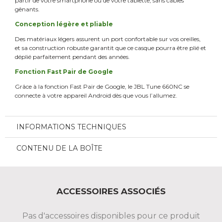
partir de votre smartphone ou de votre tablette, sans câbles
gênants.
Conception légère et pliable
Des matériaux légers assurent un port confortable sur vos oreilles,
et sa construction robuste garantit que ce casque pourra être plié et
déplié parfaitement pendant des années.
Fonction Fast Pair de Google
Grâce à la fonction Fast Pair de Google, le JBL Tune 660NC se
connecte à votre appareil Android dès que vous l’allumez.
INFORMATIONS TECHNIQUES
CONTENU DE LA BOÎTE
ACCESSOIRES ASSOCIÉS
Pas d'accessoires disponibles pour ce produit