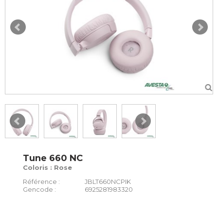
Tune 660 NC
Coloris : Rose
Référence :
JBLT660NCPIK
Gencode :
6925281983320