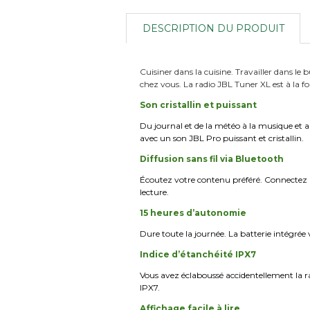
DESCRIPTION DU PRODUIT
Cuisiner dans la cuisine. Travailler dans 
chez vous. La radio JBL Tuner XL est à la fo
Son cristallin et puissant
Du journal et de la météo à la musique et 
avec un son JBL Pro puissant et cristallin.
Diffusion sans fil via Bluetooth
Écoutez votre contenu préféré. Connectez l
lecture.
15 heures d’autonomie
Dure toute la journée. La batterie intégrée
Indice d’étanchéité IPX7
Vous avez éclaboussé accidentellement la ra
IPX7.
Affichage facile à lire