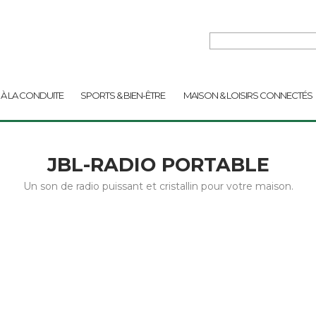
 À LA CONDUITE
SPORTS & BIEN-ÊTRE
MAISON & LOISIRS CONNECTÉS
JBL-RADIO PORTABLE
Un son de radio puissant et cristallin pour votre maison.