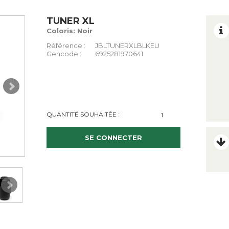
TUNER XL
Coloris: Noir
Référence :
JBLTUNERXLBLKEU
Gencode :
6925281970641
QUANTITÉ SOUHAITÉE :
SE CONNECTER