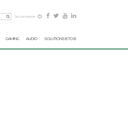
Se connecter
GAMING
AUDIO
SOLUTIONS B TO B