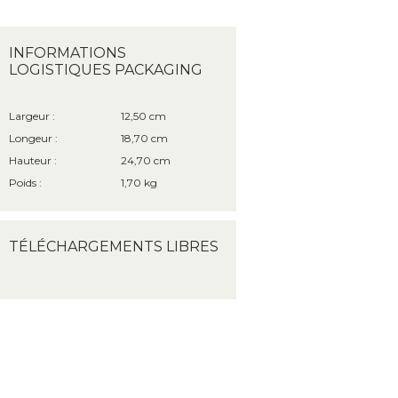
INFORMATIONS
LOGISTIQUES PACKAGING
Largeur :
12,50 cm
Longeur :
18,70 cm
Hauteur :
24,70 cm
Poids :
1,70 kg
TÉLÉCHARGEMENTS LIBRES