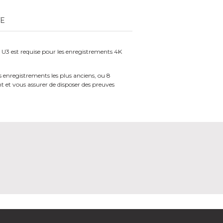
TE
 U3 est requise pour les enregistrements 4K
 enregistrements les plus anciens, ou 8
nt et vous assurer de disposer des preuves