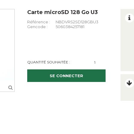
Carte microSD 128 Go U3
Référence :
NBDVRS2SD128GBU3
Gencode :
5060384257181
QUANTITÉ SOUHAITÉE :
SE CONNECTER