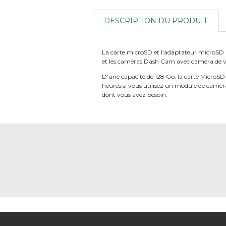
DESCRIPTION DU PRODUIT
La carte microSD et l'adaptateur microSD N
et les caméras Dash Cam avec caméra de vis
D'une capacité de 128 Go, la carte MicroSD
heures si vous utilisez un module de caméra
dont vous avez besoin.