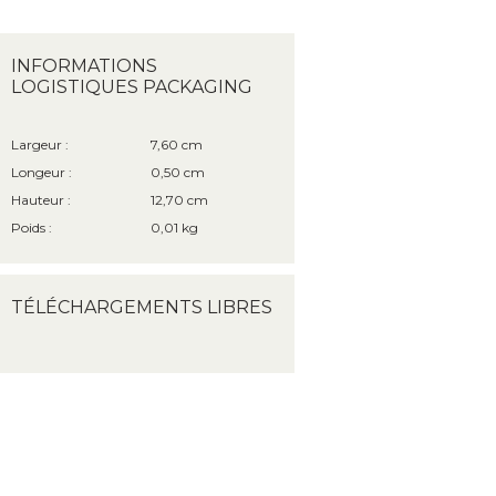
INFORMATIONS
LOGISTIQUES PACKAGING
Largeur :
7,60 cm
Longeur :
0,50 cm
Hauteur :
12,70 cm
Poids :
0,01 kg
TÉLÉCHARGEMENTS LIBRES