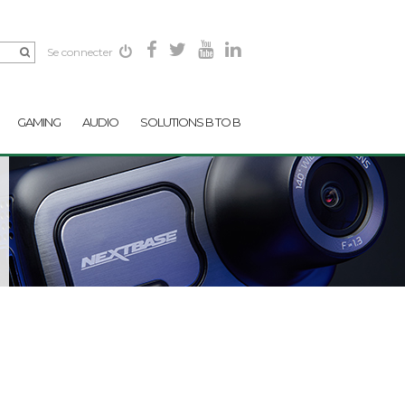
Se connecter
GAMING
AUDIO
SOLUTIONS B TO B