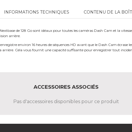
INFORMATIONS TECHNIQUES
CONTENU DE LA BOÎ
extbase de 128 Go sont idéaux pour toutes les caméras Dash Cam et la vitesse
ion arrière.
 enregistre environ 16 heures de séquences HD avant que le Dash Cam écrase les
 arrière. Cela vous fournit une capacité suffisante pour enregistrer tout incide
ACCESSOIRES ASSOCIÉS
Pas d'accessoires disponibles pour ce produit